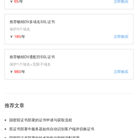
￥
65
/年
立即购买
推荐畅销DV多域名SSL证书
保护3个域名
￥
180
/年
立即购买
推荐畅销DV通配符SSL证书
保护1个域名+无限子域名
￥
980
/年
立即购买
推荐文章
国密双证书部署的证书申请与获取流程
双证书部署中服务器如何自动识别客户端并切换证书
国密双证书部署的技术架构与智能适配原理