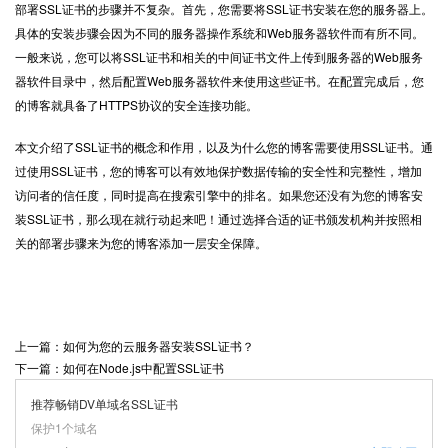
部署SSL证书的步骤并不复杂。首先，您需要将SSL证书安装在您的服务器上。
具体的安装步骤会因为不同的服务器操作系统和Web服务器软件而有所不同。
一般来说，您可以将SSL证书和相关的中间证书文件上传到服务器的Web服务
器软件目录中，然后配置Web服务器软件来使用这些证书。在配置完成后，您
的博客就具备了
HTTPS
协议的安全连接功能。
本文介绍了SSL证书的概念和作用，以及为什么您的博客需要使用SSL证书。通
过使用SSL证书，您的博客可以有效地保护数据传输的安全性和完整性，增加
访问者的信任度，同时提高在搜索引擎中的排名。如果您还没有为您的博客安
装SSL证书，那么现在就行动起来吧！通过选择合适的证书颁发机构并按照相
关的部署步骤来为您的博客添加一层安全保障。
上一篇：如何为您的云服务器安装SSL证书？
下一篇：如何在Node.js中配置SSL证书
推荐畅销DV单域名SSL证书
保护1个域名