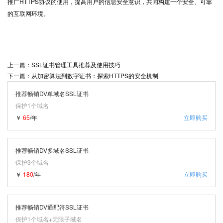
推广HTTPS协议的使用，提高用户的信息安全意识，共同构建一个安全、可靠
的互联网环境。
上一篇：SSL证书管理工具推荐及使用技巧
下一篇：从加密算法到数字证书：探索HTTPS的安全机制
推荐畅销DV单域名SSL证书
保护1个域名
￥
65
/年
立即购买
推荐畅销DV多域名SSL证书
保护3个域名
￥
180
/年
立即购买
推荐畅销DV通配符SSL证书
保护1个域名+无限子域名