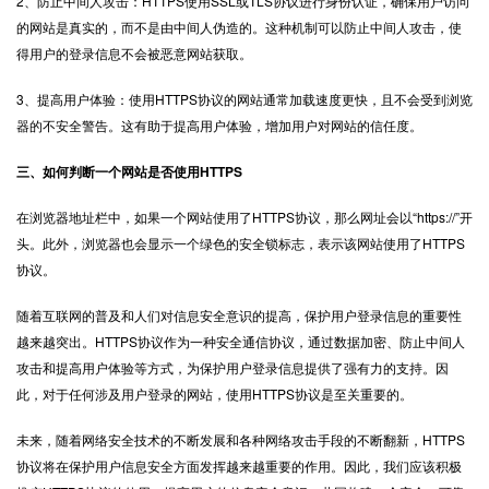
2、防止中间人攻击：HTTPS使用SSL或TLS协议进行身份认证，确保用户访问
的网站是真实的，而不是由中间人伪造的。这种机制可以防止中间人攻击，使
得用户的登录信息不会被恶意网站获取。
3、提高用户体验：使用HTTPS协议的网站通常加载速度更快，且不会受到浏览
器的不安全警告。这有助于提高用户体验，增加用户对网站的信任度。
三、如何判断一个网站是否使用HTTPS
在浏览器地址栏中，如果一个网站使用了HTTPS协议，那么网址会以“https://”开
头。此外，浏览器也会显示一个绿色的安全锁标志，表示该网站使用了HTTPS
协议。
随着互联网的普及和人们对信息安全意识的提高，保护用户登录信息的重要性
越来越突出。HTTPS协议作为一种安全通信协议，通过数据加密、防止中间人
攻击和提高用户体验等方式，为保护用户登录信息提供了强有力的支持。因
此，对于任何涉及用户登录的网站，使用HTTPS协议是至关重要的。
未来，随着网络安全技术的不断发展和各种网络攻击手段的不断翻新，HTTPS
协议将在保护用户信息安全方面发挥越来越重要的作用。因此，我们应该积极