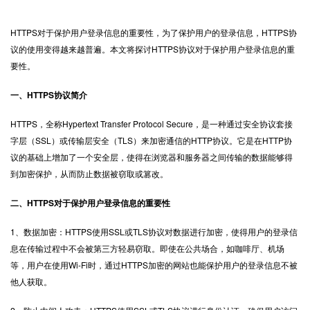
HTTPS
对于保护用户登录信息的重要性，为了保护用户的登录信息，HTTPS协
议的使用变得越来越普遍。本文将探讨HTTPS协议对于保护用户登录信息的重
要性。
一、HTTPS协议简介
HTTPS，全称Hypertext Transfer Protocol Secure，是一种通过安全协议套接
字层（SSL）或传输层安全（TLS）来加密通信的HTTP协议。它是在HTTP协
议的基础上增加了一个安全层，使得在浏览器和服务器之间传输的数据能够得
到加密保护，从而防止数据被窃取或篡改。
二、HTTPS对于保护用户登录信息的重要性
1、数据加密：HTTPS使用SSL或TLS协议对数据进行加密，使得用户的登录信
息在传输过程中不会被第三方轻易窃取。即使在公共场合，如咖啡厅、机场
等，用户在使用Wi-Fi时，通过HTTPS加密的网站也能保护用户的登录信息不被
他人获取。