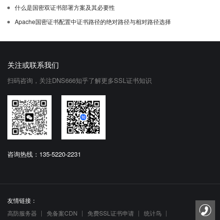
什么是国密双证书部署方案及其必要性
Apache国密证书配置中证书路径的绝对路径与相对路径选择
关注或联系我们
扫码咨询，关注DNS666知乎了解更多SSL证书知识
咨询热线：135-5220-2231
友情链接：
高防服务器
免备案CDN
免费SSL证书申请
统计鸟