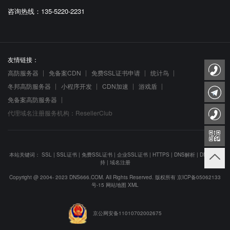
咨询热线：135-5220-2231
友情链接：
高防服务器
免备案CDN
免费SSL证书申请
统计鸟
冬邦高防服务器
小程序开发
CDN加速
游戏盾
免备案高防服务器
代理域名注册服务机构：ResellerClub
本站关键词：
SSL
|
SSL证书
|
免费SSL证书
|
企业SSL证书
|
HTTPS
|
DNS解析
|
DNS防劫
持
|
域名注册
Copyright @ 2004- 2023 DNS666.COM. All Rights Reserved. 版权所有
京ICP备05062133
号-15
网站地图
XML
京公网安备11010702002675