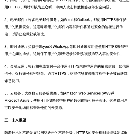
用HTTPS，网站可以防止窃听、中间人攻击和数据篡改等安全问题。
2、电子邮件：许多电子邮件服务，如Gmail和Outlook，都使用HTTPS来保护
用户的数据安全。这意味着用户的邮件内容和附件将通过安全的连接进行传
输，以防止被截获或篡改。
3、即时通讯：类似于Skype和WhatsApp等即时通讯应用也使用HTTPS来加密
用户之间的通信。这确保了用户的聊天记录和音频/视频通话内容的安全性。
4、金融应用：银行和在线支付平台使用HTTPS来保护用户的敏感信息，如信用
卡号、银行账号和密码等。通过HTTPS，这些信息在传输过程中不会被截获或
恶意使用。
5、云服务：大多数云服务提供商，如Amazon Web Services (AWS)和
Microsoft Azure，使用HTTPS来保护用户的数据传输和身份验证。这使得用户
可以安全地访问和管理他们的云资源。
五、未来展望
随着技术的不断发展和网络攻击的不断升级，HTTPS的安全机制将继续发挥重