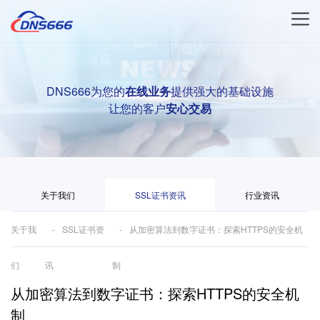
DNS666为您的
在线业务
提供强大的基础设施
让您的客户
安心交易
关于我们
SSL证书资讯
行业资讯
关于我
SSL证书资
从加密算法到数字证书：探索HTTPS的安全机
们
讯
制
从加密算法到数字证书：探索HTTPS的安全机
制