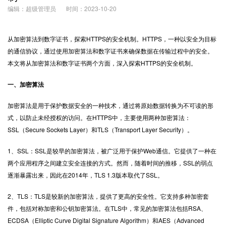
编辑：超级管理员
时间：2023-10-20
从加密算法到数字证书，探索
HTTPS
的安全机制。HTTPS，一种以安全为目标
的通信协议，通过使用加密算法和数字证书来确保数据在传输过程中的安全。
本文将从加密算法和数字证书两个方面，深入探索HTTPS的安全机制。
一、加密算法
加密算法是用于保护数据安全的一种技术，通过将原始数据转换为不可读的形
式，以防止未经授权的访问。在HTTPS中，主要使用两种加密算法：
SSL
（Secure Sockets Layer）和TLS（Transport Layer Security）。
1、SSL：SSL是较早的加密算法，被广泛用于保护Web通信。它提供了一种在
两个应用程序之间建立安全连接的方式。然而，随着时间的推移，SSL的弱点
逐渐暴露出来，因此在2014年，TLS 1.3版本取代了SSL。
2、TLS：TLS是较新的加密算法，提供了更高的安全性。它支持多种加密套
件，包括对称加密和公钥加密算法。在TLS中，常见的加密算法包括RSA、
ECDSA（Elliptic Curve Digital Signature Algorithm）和AES（Advanced