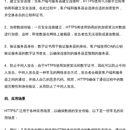
1、建立安全连接：当客户端与服务器建立连接时，HTTPS使用TLS握手过程来
协商和建立安全连接。在此过程中，客户端和服务器会选择合适的加密套件，
并交换各自的公钥和证书。
2、加密数据传输：一旦安全连接建立，HTTPS将使用协商好的加密算法对数据
进行加密。这样，即使数据在网络上被截获，攻击者也无法读取或篡改数据。
3、验证服务器身份：数字证书用于验证服务器的身份。客户端使用CA的公钥
验证服务器的数字证书签名，以确保连接到的服务器是预期的服务器。
4、防止中间人攻击：由于HTTPS使用加密算法和数字证书，因此可以防止中间
人攻击。中间人攻击是一种常见的网络攻击方式，攻击者会截获客户端和服务
器之间的通信，并插入自己的恶意代码。然而，HTTPS确保了通信过程中的数
据完整性和身份验证，从而防止了中间人攻击。
四、应用场景
HTTPS广泛用于各种应用场景，以确保数据的安全传输。以下是一些常见的应
用场景：
1、网站：几乎所有的网站都使用HTTPS来保护用户的数据隐私和安全。通过使