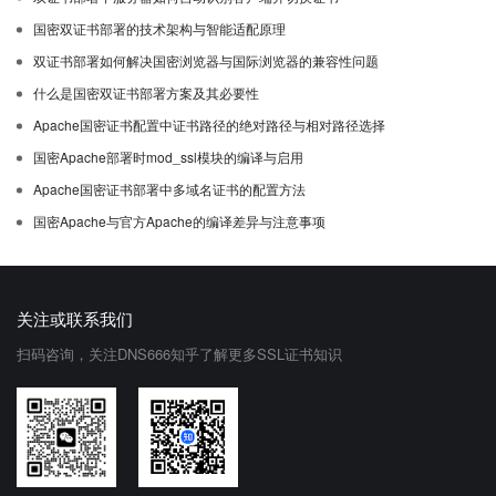
国密双证书部署的技术架构与智能适配原理
双证书部署如何解决国密浏览器与国际浏览器的兼容性问题
什么是国密双证书部署方案及其必要性
Apache国密证书配置中证书路径的绝对路径与相对路径选择
国密Apache部署时mod_ssl模块的编译与启用
Apache国密证书部署中多域名证书的配置方法
国密Apache与官方Apache的编译差异与注意事项
关注或联系我们
扫码咨询，关注DNS666知乎了解更多SSL证书知识