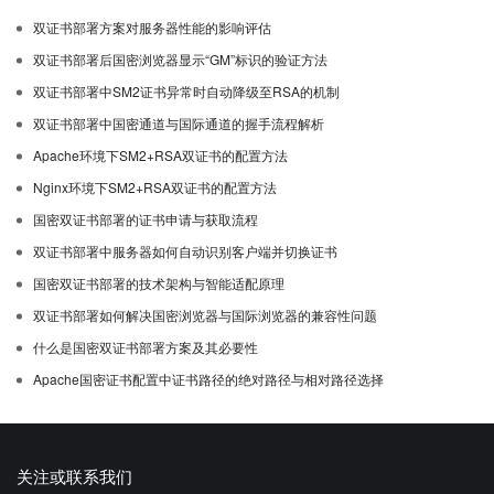
双证书部署方案对服务器性能的影响评估
双证书部署后国密浏览器显示“GM”标识的验证方法
双证书部署中SM2证书异常时自动降级至RSA的机制
双证书部署中国密通道与国际通道的握手流程解析
Apache环境下SM2+RSA双证书的配置方法
Nginx环境下SM2+RSA双证书的配置方法
国密双证书部署的证书申请与获取流程
双证书部署中服务器如何自动识别客户端并切换证书
国密双证书部署的技术架构与智能适配原理
双证书部署如何解决国密浏览器与国际浏览器的兼容性问题
什么是国密双证书部署方案及其必要性
Apache国密证书配置中证书路径的绝对路径与相对路径选择
关注或联系我们