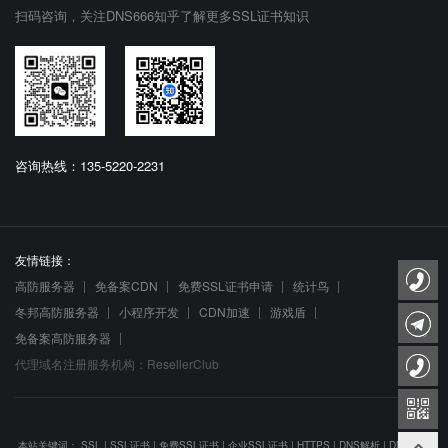
扫码咨询，关注DNS666知乎了解更多SSL证书知识
咨询热线：135-5220-2231
友情链接：
高防服务器
免备案CDN
免费SSL证书申请
统计鸟
冬邦高防服务器
小程序开发
CDN加速
游戏盾
免备案高防服务器
代理域名注册服务机构：ResellerClub
本站关键词：
SSL
|
SSL证书
|
免费SSL证书
|
企业SSL证书
|
HTTPS
|
DNS解析
|
DNS防劫