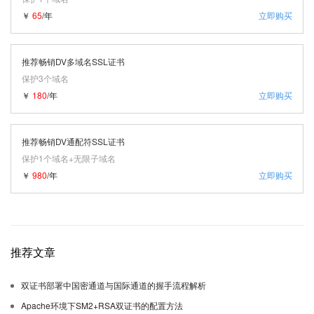
￥
65
/年
立即购买
推荐畅销DV多域名SSL证书
保护3个域名
￥
180
/年
立即购买
推荐畅销DV通配符SSL证书
保护1个域名+无限子域名
￥
980
/年
立即购买
推荐文章
双证书部署中国密通道与国际通道的握手流程解析
Apache环境下SM2+RSA双证书的配置方法