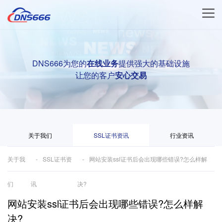
DNS666为您的
在线业务
提供强大的基础设施
让您的客户
安心交易
关于我们
SSL证书资讯
行业资讯
关于我
SSL证书资
网站安装ssl证书后会出现哪些错误?怎么样解
们
讯
决?
网站安装ssl证书后会出现哪些错误?怎么样解
决?