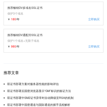
推荐畅销DV多域名SSL证书
保护3个域名
￥
180
/年
立即购买
推荐畅销DV通配符SSL证书
保护1个域名+无限子域名
￥
980
/年
立即购买
推荐文章
双证书部署方案对服务器性能的影响评估
双证书部署后国密浏览器显示“GM”标识的验证方法
双证书部署中SM2证书异常时自动降级至RSA的机制
双证书部署中国密通道与国际通道的握手流程解析