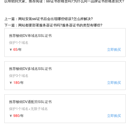
以帮助到大家。推荐阅读：ssl证书价格贵吗?为什么同一品牌证书价格差别大?
上一篇：网站安装ssl证书后会出现哪些错误?怎么样解决?
下一篇：网站都要部署服务器证书吗?服务器证书的类型有哪些?
推荐畅销DV单域名SSL证书
保护1个域名
￥
65
/年
立即购买
推荐畅销DV多域名SSL证书
保护3个域名
￥
180
/年
立即购买
推荐畅销DV通配符SSL证书
保护1个域名+无限子域名
￥
980
/年
立即购买