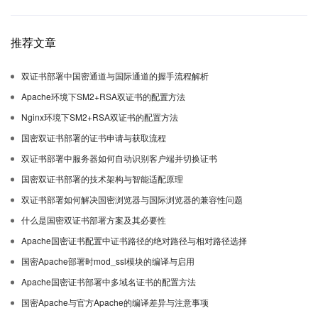
推荐文章
双证书部署中国密通道与国际通道的握手流程解析
Apache环境下SM2+RSA双证书的配置方法
Nginx环境下SM2+RSA双证书的配置方法
国密双证书部署的证书申请与获取流程
双证书部署中服务器如何自动识别客户端并切换证书
国密双证书部署的技术架构与智能适配原理
双证书部署如何解决国密浏览器与国际浏览器的兼容性问题
什么是国密双证书部署方案及其必要性
Apache国密证书配置中证书路径的绝对路径与相对路径选择
国密Apache部署时mod_ssl模块的编译与启用
Apache国密证书部署中多域名证书的配置方法
国密Apache与官方Apache的编译差异与注意事项