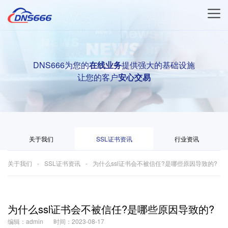
DNS666为您的
在线业务
提供强大的基础设施
让您的客户
安心交易
关于我们
SSL证书资讯
行业资讯
关于我们
SSL证书资讯
为什么ssl证书会不被信任?是哪些原因导致的?
为什么ssl证书会不被信任?是哪些原因导致的?
编辑：admin
时间：2023-08-17