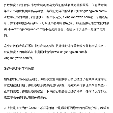
多数情况下我们的证书颁发机构都会为我们的域名做完整的匹配，但有些时候
某些证书颁发机构可能会疏忽。当我们为自己的域名比如xingkongweb.com申
请数字证书的时候，我们的CSR当中仅定义了xingkongweb.com这一个顶级域
名，并未添加更多域名DNS(可叫证书备用名称)记录。那么当你证书颁发的时候
访问www.xingkongweb.com就不会受到信任，会提示你该证书不是这个域名
的。
这个时候你应该联系证书颁发机构或证书提供商进行重新签发并包含该域名，
默认情况下的单域名证书是同时包含www.xingkongweb.com和
xingkongweb.com的。
③证书已经过了有效期
如果你的证书不是新买的，你应该注意你的数字证书已经过了有效期或这靠近
有效期截止日期，你应该联系提供商进行续费。另外如果你的证书来自某些不
正常的渠道，你也应该要确定一下你的证书是否已经被吊销，任何情况你都应
该立即联系你的证书服务提供商。
以上就是有关为什么ssl证书会不被信任?是哪些原因导致的的详细介绍，希望可