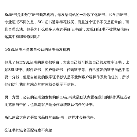
Ssl证书是由数字证书颁发机构，颁发给网站的一种数字化证书。和学历证书、
专业证书不同的是，SSL证书通常得花钱买，而且这个证书不仅是正常的，而
且合理合法。但是为什么很多人在购买ssl证书后，发现ssl证书不被网站信任?
这其中有哪些原因呢?
①SSL证书不是来自公认的证书颁发机构
但凡了解过SSL证书的朋友都明白，大家自己就可以给自己颁发数字证书，比
如SSL证书、邮件证书、客户端证书、代码证书等。自己签发的证书虽然不需
要一分钱，但是自签发的数字证书默认是不受到客户端操作系统信任的，所以
他们访问我们的站点的时候就会提示不信任。
另一方面，公认的证书颁发机构的CA证书就是默认内置在我们的操作系统或者
浏览器当中的，也就是客户端操作系统默认信任的证书。
所以建议大家购买知名品牌的ssl证书，这样才会被信任。
②证书的域名匹配程度不完整