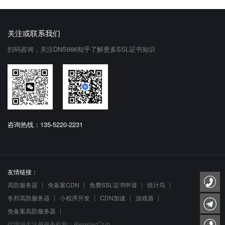
关注或联系我们
扫码咨询，关注DNS666知乎了解更多SSL证书知识
咨询热线：135-5220-2231
友情链接：
高防服务器
免备案CDN
免费SSL证书申请
统计鸟
冬邦高防服务器
小程序开发
CDN加速
游戏盾
免备案高防服务器
代理域名注册服务机构：ResellerClub