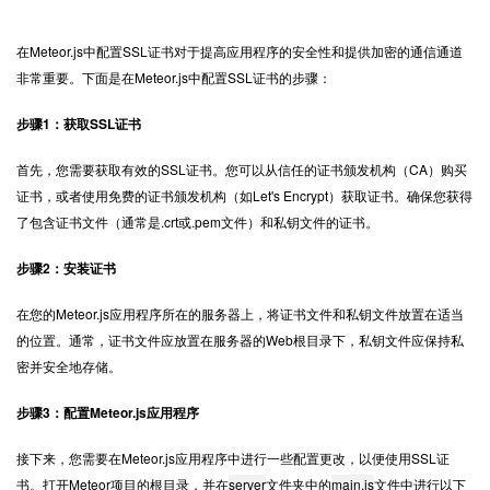
在Meteor.js中
配置SSL证书
对于提高应用程序的安全性和提供加密的通信通道
非常重要。下面是在Meteor.js中配置SSL证书的步骤：
步骤1：获取SSL证书
首先，您需要获取有效的SSL证书。您可以从信任的证书颁发机构（CA）购买
证书，或者使用免费的证书颁发机构（如Let's Encrypt）获取证书。确保您获得
了包含证书文件（通常是.crt或.pem文件）和私钥文件的证书。
步骤2：安装证书
在您的Meteor.js应用程序所在的服务器上，将证书文件和私钥文件放置在适当
的位置。通常，证书文件应放置在服务器的Web根目录下，私钥文件应保持私
密并安全地存储。
步骤3：配置Meteor.js应用程序
接下来，您需要在Meteor.js应用程序中进行一些配置更改，以便使用SSL证
书。打开Meteor项目的根目录，并在
server
文件夹中的
main.js
文件中进行以下