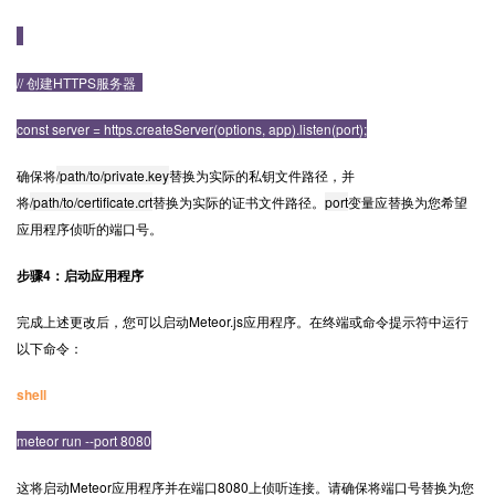
// 创建HTTPS服务器
const server = https.createServer(options, app).listen(port);
确保将
/path/to/private.key
替换为实际的私钥文件路径，并
将
/path/to/certificate.crt
替换为实际的证书文件路径。
port
变量应替换为您希望
应用程序侦听的端口号。
步骤4：启动应用程序
完成上述更改后，您可以启动Meteor.js应用程序。在终端或命令提示符中运行
以下命令：
shell
meteor run --port 8080
这将启动Meteor应用程序并在端口8080上侦听连接。请确保将端口号替换为您