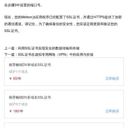
在步骤3中设置的端口号。
现在，您的Meteor.js应用程序已经配置了
SSL证书
，并通过HTTPS提供了加密
的通信通道。请记住，为了确保最佳的安全性，您应该定期更新和验证您的
SSL证书。
上一篇：利用SSL证书实现安全的数据传输和存储
下一篇：SSL证书在虚拟专用网络（VPN）中的应用与价值
推荐畅销DV单域名SSL证书
保护1个域名
￥
65
/年
立即购买
推荐畅销DV多域名SSL证书
保护3个域名
￥
180
/年
立即购买