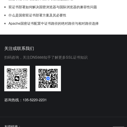
双证书部署如何解决国密浏览器与国际浏览器的兼容性问题
什么是国密双证书部署方案及其必要性
Apache国密证书配置中证书路径的绝对路径与相对路径选择
关注或联系我们
扫码咨询，关注DNS666知乎了解更多SSL证书知识
咨询热线：135-5220-2231
友情链接：