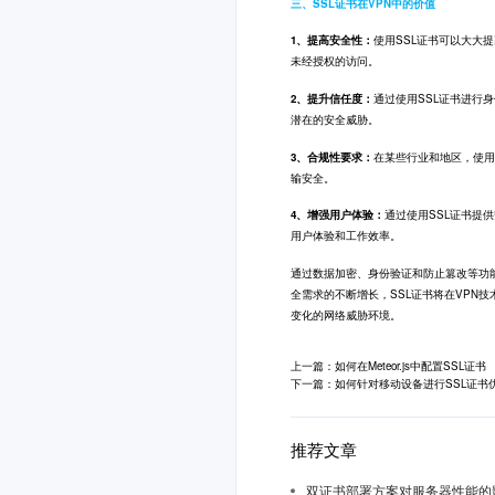
三、SSL证书在VPN中的价值
1、提高安全性：
使用SSL证书可以大大
未经授权的访问。
2、提升信任度：
通过使用SSL证书进行
潜在的安全威胁。
3、合规性要求：
在某些行业和地区，使用
输安全。
4、增强用户体验：
通过使用SSL证书提
用户体验和工作效率。
通过数据加密、身份验证和防止篡改等功
全需求的不断增长，SSL证书将在VPN
变化的网络威胁环境。
上一篇：如何在Meteor.js中配置SSL证书
下一篇：如何针对移动设备进行SSL证书
推荐文章
双证书部署方案对服务器性能的