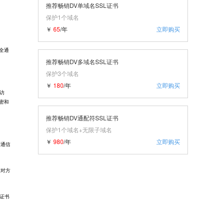
推荐畅销DV单域名SSL证书
保护1个域名
￥
65
/年
立即购买
全通
推荐畅销DV多域名SSL证书
保护3个域名
￥
180
/年
立即购买
访
密和
推荐畅销DV通配符SSL证书
保护1个域名+无限子域名
￥
980
/年
立即购买
的通信
接对方
L证书