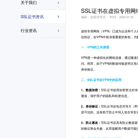
关于我们
SSL证书在虚拟专用网
SSL证书资讯
编辑：超级管理员
时间：2024-01-02
行业资讯
虚拟专用网络（VPN）已成为企业和个人
信协议，在VPN中扮演着重要的角色，为
一、VPN的工作原理
VPN是一种虚拟化的网络连接，通过隧道
问。然而，由于VPN的数据传输是明文形
身份验证。
二、SSL证书在VPN中的应用
1、数据加密：
SSL证书使用加密算法对
通道，保护用户的隐私和机密信息。
2、身份验证：
SSL证书还包含对等方（
是可信的。这有助于防止中间人攻击等安
3、防止篡改：
SSL证书还具有防止数据
的验证将会失败，从而提醒用户数据可能