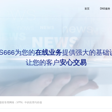
首页
DNS服务
S666为您的
提供强大的基础
在线业务
让您的客户
安心交易
在虚拟专用网络（VPN）中的应用与价值