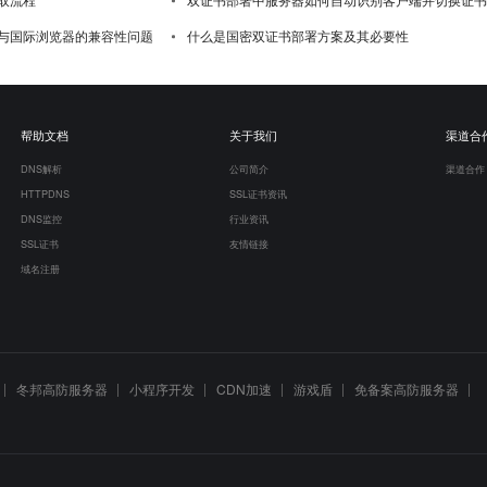
与国际浏览器的兼容性问题
什么是国密双证书部署方案及其必要性
帮助文档
关于我们
渠道合
DNS解析
公司简介
渠道合作
HTTPDNS
SSL证书资讯
DNS监控
行业资讯
SSL证书
友情链接
域名注册
冬邦高防服务器
小程序开发
CDN加速
游戏盾
免备案高防服务器