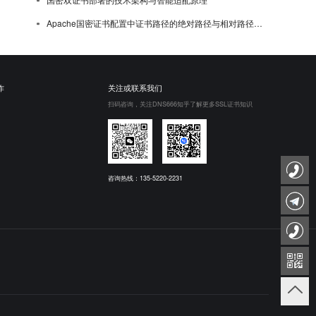
Apache国密证书配置中证书路径的绝对路径与相对路径选择
作
关注或联系我们
扫码咨询，关注DNS666知乎了解更多SSL证书知识
咨询热线：135-5220-2231