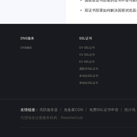
双证书部署如何解决国密浏览器
DNS服务
SSL证书
DNS解析
DV SSL证书
OV SSL证书
EV SSL证书
通配符SSL证书
多域名SSL证书
单域名SSL证书
友情链接：
高防服务器
免备案CDN
免费SSL证书申请
统计鸟
代理域名注册服务机构：ResellerClub