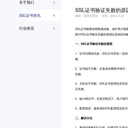
关于我们
SSL证书验证失败的
SSL证书资讯
编辑：超级管理员
时间：2024-01-22
行业资讯
SSL证书
能够加密数据传输，保护用户隐
探讨SSL证书验证失败的原因以及相应的
一、SSL证书验证失败的原因
1、证书过期或无效：SSL证书具有一
败。
2、证书链不完整：在复杂的网络环境中
失败。
3、主机名不匹配：SSL证书是绑定在
证失败。
4、缺少根证书：在某些情况下，客户端可
5、配置错误：服务器的SSL配置错误也
二、解决方法
1、更新或更换SSL证书：如果SSL证