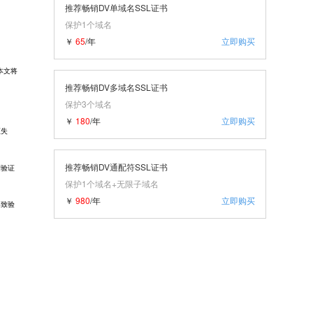
推荐畅销DV单域名SSL证书
保护1个域名
￥
65
/年
立即购买
本文将
推荐畅销DV多域名SSL证书
保护3个域名
￥
180
/年
立即购买
证失
推荐畅销DV通配符SSL证书
发验证
保护1个域名+无限子域名
￥
980
/年
立即购买
导致验