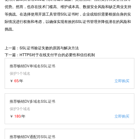
优势。然而，也存在技术门槛高、维护成本高、数据安全风险和缺乏商业支持
等挑战。在选择使用开源工具管理SSL证书时，企业或组织需要根据自身的实
际情况进行权衡和考虑，以确保实现有效的SSL证书管理并降低潜在的风险和
挑战。
上一篇：SSL证书验证失败的原因与解决方法
下一篇：HTTPS对于在线支付平台的必要性和信任机制
推荐畅销DV单域名SSL证书
保护1个域名
￥
65
/年
立即购买
推荐畅销DV多域名SSL证书
保护3个域名
￥
180
/年
立即购买
推荐畅销DV通配符SSL证书