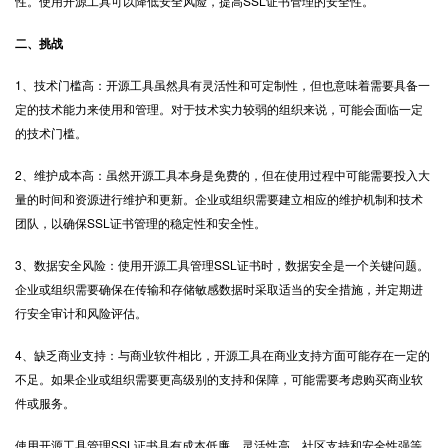
性。使用开源工具可以降低安全风险，提高SSL证书管理的安全性。
二、挑战
1、技术门槛高：开源工具虽然具有灵活性和可定制性，但也意味着需要具备一
定的技术能力来使用和管理。对于技术实力较弱的组织来说，可能会面临一定
的技术门槛。
2、维护成本高：虽然开源工具本身是免费的，但在使用过程中可能需要投入大
量的时间和资源进行维护和更新。企业或组织需要建立相应的维护机制和技术
团队，以确保SSL证书管理的稳定性和安全性。
3、数据安全风险：使用开源工具管理SSL证书时，数据安全是一个关键问题。
企业或组织需要确保在传输和存储敏感数据时采取适当的安全措施，并定期进
行安全审计和风险评估。
4、缺乏商业支持：与商业软件相比，开源工具在商业支持方面可能存在一定的
不足。如果企业或组织需要更高级别的支持和保障，可能需要考虑购买商业软
件或服务。
使用开源工具管理
SSL证书
具有成本低廉、灵活性高、社区支持和安全性强等