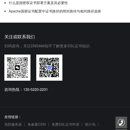
什么是国密双证书部署方案及其必要性
Apache国密证书配置中证书路径的绝对路径与相对路径选择
关注或联系我们
扫码咨询，关注DNS666知乎了解更多SSL证书知识
咨询热线：135-5220-2231
友情链接：
高防服务器
免备案CDN
免费SSL证书申请
统计鸟