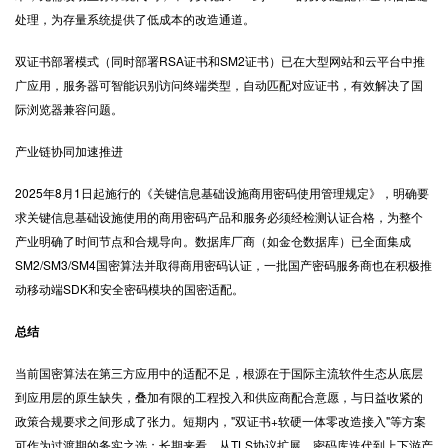
处理，为存量系统提供了低成本的改造通道。
双证书部署模式（同时部署RSA证书和SM2证书）已在大型网站和云平台中推
广应用，服务器可智能识别访问终端类型，自动匹配对应证书，有效解决了国
际浏览器兼容问题。
产业链协同加速推进
2025年8月1日起施行的《关键信息基础设施商用密码使用管理规定》，明确要
求关键信息基础设施使用的商用密码产品和服务必须经检测认证合格，为整个
产业明确了时间节点和合规导向。数据库厂商（如金仓数据库）已全面集成
SM2/SM3/SM4国密算法并取得商用密码认证，一批国产密码服务商也在积极推
动移动端SDK和安全密码模块的国密适配。
总结
当前国密算法在第三方应用中的适配不足，根源在于国际主流软件生态从底层
到应用层的原生缺失，叠加有限的工程投入和供应商配合意愿，与日益收紧的
政策合规要求之间形成了张力。短期内，"双证书+软硬一体零改造接入"等方案
可作为过渡期的务实之选；长期来看，从TLS协议扩展、密码库迭代到上下游产