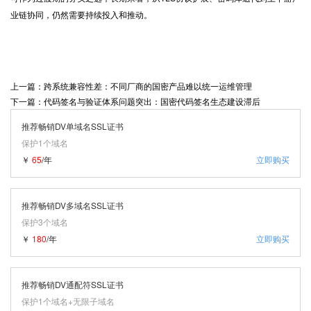
业链协同，仍然需要持续投入和推动。
上一篇：跨系统兼容性差：不同厂商的国密产品难以统一运维管理
下一篇：代码签名与验证体系问题突出：国密代码签名生态建设滞后
推荐畅销DV单域名SSL证书
保护1个域名
￥
65
/年
立即购买
推荐畅销DV多域名SSL证书
保护3个域名
￥
180
/年
立即购买
推荐畅销DV通配符SSL证书
保护1个域名+无限子域名