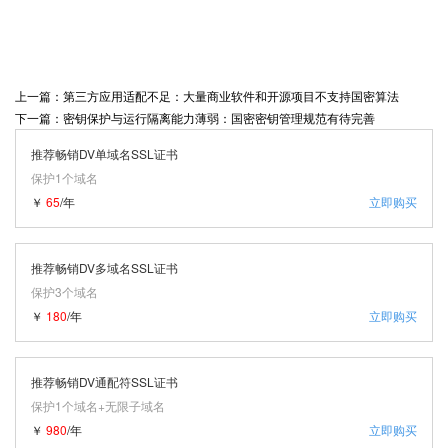
上一篇：第三方应用适配不足：大量商业软件和开源项目不支持国密算法
下一篇：密钥保护与运行隔离能力薄弱：国密密钥管理规范有待完善
推荐畅销DV单域名SSL证书
保护1个域名
￥
65
/年
立即购买
推荐畅销DV多域名SSL证书
保护3个域名
￥
180
/年
立即购买
推荐畅销DV通配符SSL证书
保护1个域名+无限子域名
￥
980
/年
立即购买