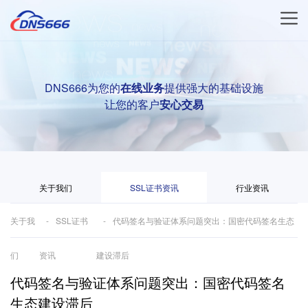
DNS666为您的
在线业务
提供强大的基础设施
让您的客户
安心交易
关于我们
SSL证书资讯
行业资讯
关于我
SSL证书
代码签名与验证体系问题突出：国密代码签名生态
们
资讯
建设滞后
代码签名与验证体系问题突出：国密代码签名
生态建设滞后