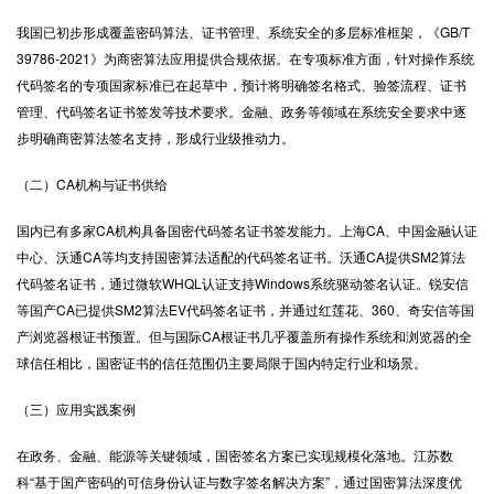
我国已初步形成覆盖密码算法、证书管理、系统安全的多层标准框架，《GB/T
39786-2021》为商密算法应用提供合规依据。在专项标准方面，针对操作系统
代码签名的专项国家标准已在起草中，预计将明确签名格式、验签流程、证书
管理、代码签名证书签发等技术要求。金融、政务等领域在系统安全要求中逐
步明确商密算法签名支持，形成行业级推动力。
（二）CA机构与证书供给
国内已有多家CA机构具备国密代码签名证书签发能力。上海CA、中国金融认证
中心、沃通CA等均支持国密算法适配的代码签名证书。沃通CA提供SM2算法
代码签名证书，通过微软WHQL认证支持Windows系统驱动签名认证。锐安信
等国产CA已提供SM2算法EV代码签名证书，并通过红莲花、360、奇安信等国
产浏览器根证书预置。但与国际CA根证书几乎覆盖所有操作系统和浏览器的全
球信任相比，国密证书的信任范围仍主要局限于国内特定行业和场景。
（三）应用实践案例
在政务、金融、能源等关键领域，国密签名方案已实现规模化落地。江苏数
科“基于国产密码的可信身份认证与数字签名解决方案”，通过国密算法深度优