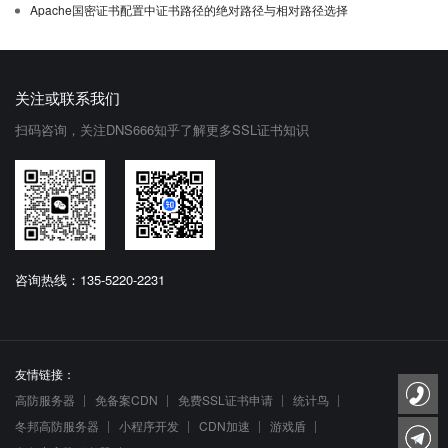
Apache国密证书配置中证书路径的绝对路径与相对路径选择
关注或联系我们
扫码咨询，关注DNS666知乎了解更多SSL证书知识
咨询热线：135-5220-2231
友情链接：
高防服务器
免备案CDN
免费SSL证书申请
统计鸟
冬邦高防服务器
小程序开发
CDN加速
游戏盾