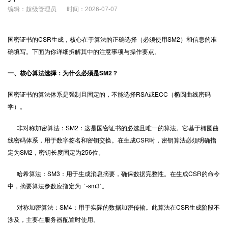
编辑：超级管理员
时间：2026-07-07
国密证书的CSR生成，核心在于算法的正确选择（必须使用SM2）和信息的准
确填写。下面为你详细拆解其中的注意事项与操作要点。
一、核心算法选择：为什么必须是SM2？
国密证书的算法体系是强制且固定的，不能选择RSA或ECC（椭圆曲线密码
学）。
非对称加密算法：SM2：这是国密证书的必选且唯一的算法。它基于椭圆曲
线密码体系，用于数字签名和密钥交换。在生成CSR时，密钥算法必须明确指
定为SM2，密钥长度固定为256位。
哈希算法：SM3：用于生成消息摘要，确保数据完整性。在生成CSR的命令
中，摘要算法参数应指定为 `-sm3`。
对称加密算法：SM4：用于实际的数据加密传输。此算法在CSR生成阶段不
涉及，主要在服务器配置时使用。