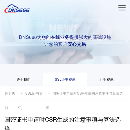
DNS666为您的
在线业务
提供强大的基础设施
让您的客户
安心交易
关于我们
SSL证书资讯
行业资讯
关于我
SSL证书资
国密证书申请时CSR生成的注意事项与算法选
们
讯
择
国密证书申请时CSR生成的注意事项与算法选
择