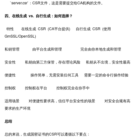
`server.csr`：CSR文件，这是需要提交给CA机构的文件。
四、在线生成 vs. 自行生成：如何选择？
特性 在线生成 CSR (CA平台提供) 自行生成 CSR (使用
GmSSL/OpenSSL)
私钥管理 由平台生成和管理 完全由你本地生成和管理
安全性 私钥由第三方保管，存在理论风险 私钥从不出境，安全性最高
便捷性 操作简单，无需安装任何工具 需要一定的命令行操作经验
控制权 控制权在平台 控制权完全在你手中
适用场景 对便捷性要求高，信任平台安全性的场景 对安全合规有高
要求的生产环境
总结
总的来说，生成国密证书的CSR可以遵循以下要点：