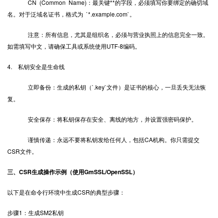
CN (Common Name)：最关键**的字段，必须填写你要绑定的确切域
名。对于泛域名证书，格式为 `*.example.com`。
注意：所有信息，尤其是组织名，必须与营业执照上的信息完全一致。
如需填写中文，请确保工具或系统使用UTF-8编码。
4. 私钥安全是生命线
立即备份：生成的私钥（`.key`文件）是证书的核心，一旦丢失无法恢
复。
安全保存：将私钥保存在安全、离线的地方，并设置强密码保护。
谨慎传递：永远不要将私钥发给任何人，包括CA机构。你只需提交
CSR文件。
三、CSR生成操作示例（使用GmSSL/OpenSSL）
以下是在命令行环境中生成CSR的典型步骤：
步骤1：生成SM2私钥