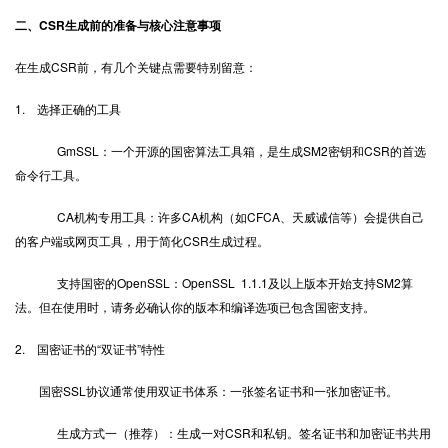
二、CSR生成前的准备与核心注意事项
在生成CSR前，有几个关键点需要特别留意：
1. 选择正确的工具
GmSSL：一个开源的国密算法工具箱，是生成SM2密钥和CSR的首选
命令行工具。
CA机构专用工具：许多CA机构（如CFCA、天威诚信等）会提供自己
的客户端或网页工具，用于简化CSR生成过程。
支持国密的OpenSSL：OpenSSL 1.1.1及以上版本开始支持SM2算
法。但在使用时，请务必确认你的版本和编译选项已包含国密支持。
2. 国密证书的“双证书”特性
国密SSL协议通常使用双证书体系：一张签名证书和一张加密证书。
生成方式一（推荐）：生成一对CSR和私钥。签名证书和加密证书共用