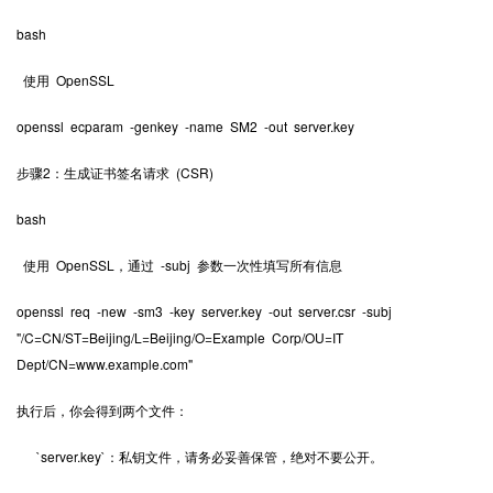
bash
使用 OpenSSL
openssl ecparam -genkey -name SM2 -out server.key
步骤2：生成证书签名请求 (CSR)
bash
使用 OpenSSL，通过 -subj 参数一次性填写所有信息
openssl req -new -sm3 -key server.key -out server.csr -subj
"/C=CN/ST=Beijing/L=Beijing/O=Example Corp/OU=IT
Dept/CN=www.example.com"
执行后，你会得到两个文件：
`server.key`：私钥文件，请务必妥善保管，绝对不要公开。