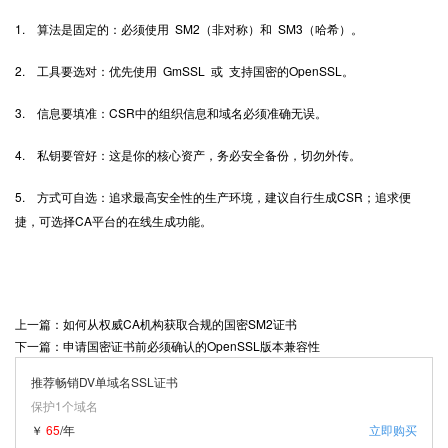
1. 算法是固定的：必须使用 SM2（非对称）和 SM3（哈希）。
2. 工具要选对：优先使用 GmSSL 或 支持国密的OpenSSL。
3. 信息要填准：CSR中的组织信息和域名必须准确无误。
4. 私钥要管好：这是你的核心资产，务必安全备份，切勿外传。
5. 方式可自选：追求最高安全性的生产环境，建议自行生成CSR；追求便
捷，可选择CA平台的在线生成功能。
上一篇：如何从权威CA机构获取合规的国密SM2证书
下一篇：申请国密证书前必须确认的OpenSSL版本兼容性
推荐畅销DV单域名SSL证书
保护1个域名
￥
65
/年
立即购买