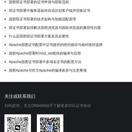
国密双证书部署的证书申请与获取流程
双证书部署中服务器如何自动识别客户端并切换证书
国密双证书部署的技术架构与智能适配原理
双证书部署如何解决国密浏览器与国际浏览器的兼容性问题
什么是国密双证书部署方案及其必要性
Apache国密证书配置中证书路径的绝对路径与相对路径选择
国密Apache部署时mod_ssl模块的编译与启用
Apache国密证书部署中多域名证书的配置方法
国密Apache与官方Apache的编译差异与注意事项
关注或联系我们
扫码咨询，关注DNS666知乎了解更多SSL证书知识