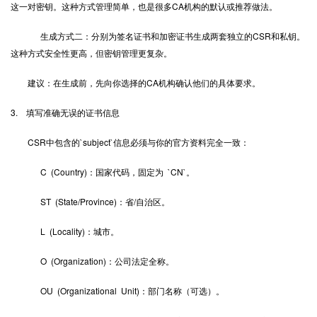
这一对密钥。这种方式管理简单，也是很多CA机构的默认或推荐做法。
生成方式二：分别为签名证书和加密证书生成两套独立的CSR和私钥。
这种方式安全性更高，但密钥管理更复杂。
建议：在生成前，先向你选择的CA机构确认他们的具体要求。
3. 填写准确无误的证书信息
CSR中包含的`subject`信息必须与你的官方资料完全一致：
C (Country)：国家代码，固定为 `CN`。
ST (State/Province)：省/自治区。
L (Locality)：城市。
O (Organization)：公司法定全称。
OU (Organizational Unit)：部门名称（可选）。