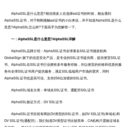
AlphaSSL是什么意思?相信很多人在选择
ssl证书
的时候，都会遇到
AlphaSSL证书，对于刚刚接触ssl证书的小白来说，并不知道AlphaSSL是什么
意思?AlphaSSL怎么样?下面高手为您解答一下。
一：AlphaSSL是什么意思?AlphaSSL详解
AlphaSSL品牌介绍：AlphaSSL证书全球著名SSL证书颁发机构
GlobalSign 旗下的信息安全产品，是专业的SSL证书提供商，提供便宜SSL证
书。AlphaSSL在SSL证书行业拥有多年服务经验，并以便宜的价格和优质的服
务向全球SSL证书用户提供服务，满足SSL低端用户市场的需求，同时
AlphaSSL证书也是高可信、支持256位加密的SSL证书。
AlphaSSL域名分类：单域名SSL证书、通配符SSL证书
AlphaSSL验证方式：DV SSL证书
AlphaSSL证书目前有两款DV类型的SSL证书，如DV SSL证书(单域名)和
DV SSL证书(通配符)，我们知道DV类型证书比较简单，CA机构只需验证域名