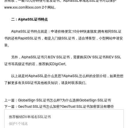
所有权，一般10几分钟便可签发证书。AlphaSSL单域名SSL证书可以保护
www.xxx.com和xxx.com 2个网站。
二：AlphaSSL证书特点
AlphaSSL证书特点就是：申请价格便宜;10分钟快速颁发;拥有相同SSL证
书的还有RapidSSL证书，都是入门级SSL证书，适合博客型，小型网站申请安
装。
另外，AlphaSSL证书只有DV SSL证书，需要购买OV SSL证书和EV SSL
证书等高级证书的话，推荐购买DigiCert。
以上就是对AlphaSSL是什么意思?AlphaSSL怎么样的全部介绍，如果您想
了解更多有关SSl证书其他相关知识，请及时联系我们。
上一篇：GlobalSign SSL证书怎么样?为什么选择GlobalSign SSL证书
下一篇：GeoTrust SSL证书怎么加密?GeoTrust SSL证书加密算法有哪些
推荐畅销DV单域名SSL证书
保护1个域名