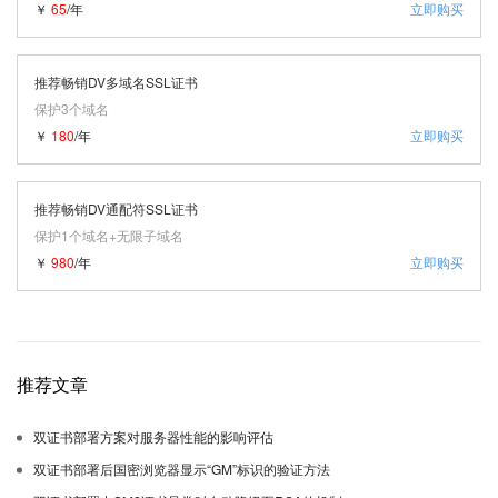
￥
65
/年
立即购买
推荐畅销DV多域名SSL证书
保护3个域名
￥
180
/年
立即购买
推荐畅销DV通配符SSL证书
保护1个域名+无限子域名
￥
980
/年
立即购买
推荐文章
双证书部署方案对服务器性能的影响评估
双证书部署后国密浏览器显示“GM”标识的验证方法