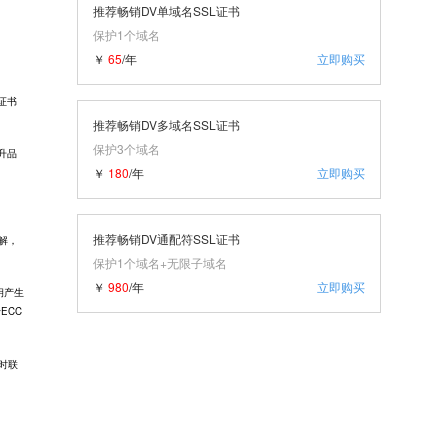
推荐畅销DV单域名SSL证书
保护1个域名
￥
65
/年
立即购买
L证书
推荐畅销DV多域名SSL证书
保护3个域名
升品
￥
180
/年
立即购买
推荐畅销DV通配符SSL证书
解，
保护1个域名+无限子域名
￥
980
/年
立即购买
钥产生
ECC
及时联