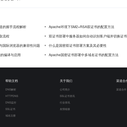
道的握手流程解析
Apache环境下SM2+RSA双证书的配置方法
取流程
双证书部署中服务器如何自动识别客户端并切换证书
与国际浏览器的兼容性问题
什么是国密双证书部署方案及其必要性
模块的编译与启用
Apache国密证书部署中多域名证书的配置方法
帮助文档
关于我们
渠道合
DNS解析
公司简介
渠道合作
HTTPDNS
SSL证书资讯
DNS监控
行业资讯
SSL证书
友情链接
域名注册