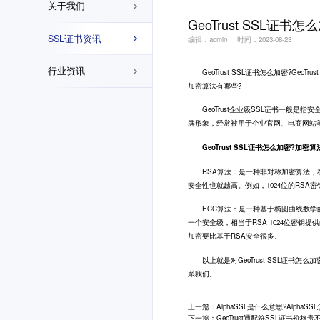
关于我们
GeoTrust SSL证书
SSL证书资讯
编辑：admin
时间：2023-08-23
行业资讯
GeoTrust
SSL证书
怎么加密?GeoTru
加密算法有哪些?
GeoTrust企业级SSL证书一般是指
牌形象，经常被用于企业官网、电商网站
GeoTrust SSL证书怎么加密?加密
RSA算法：是一种非对称加密算法，在
安全性也就越高。例如，1024位的RSA密
ECC算法：是一种基于椭圆曲线数学的
一个安全级，相当于RSA 1024位密
加密要比基于RSA安全很多。
以上就是对GeoTrust SSL证书怎么
系我们。
上一篇：AlphaSSL是什么意思?AlphaSS
下一篇：GeoTrust通配符SSL证书价格贵