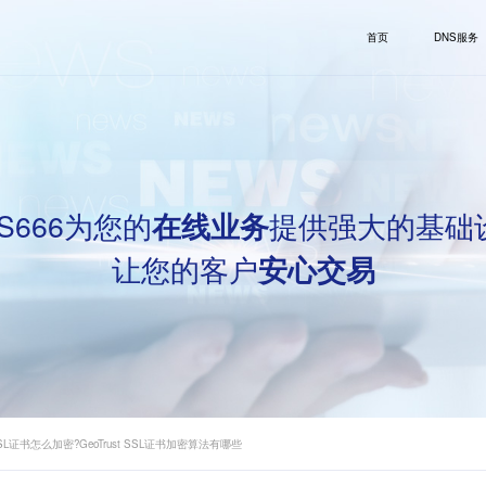
首页
DNS服务
S666为您的
提供强大的基础
在线业务
让您的客户
安心交易
t SSL证书怎么加密?GeoTrust SSL证书加密算法有哪些