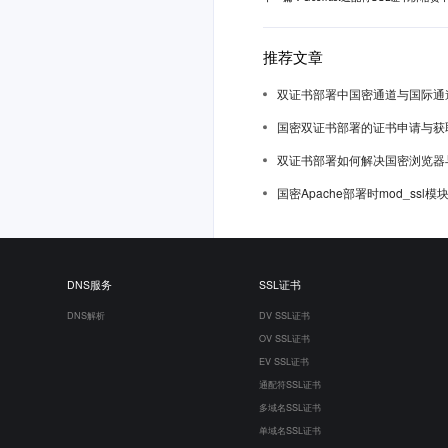
推荐文章
双证书部署中国密通道与国际通
国密双证书部署的证书申请与获
双证书部署如何解决国密浏览器
国密Apache部署时mod_ssl
DNS服务
SSL证书
DNS解析
DV SSL证书
OV SSL证书
EV SSL证书
通配符SSL证书
多域名SSL证书
单域名SSL证书