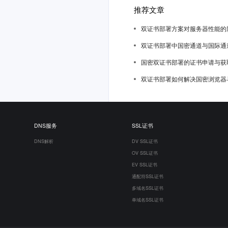
推荐文章
双证书部署方案对服务器性能的
双证书部署中国密通道与国际通
国密双证书部署的证书申请与获
双证书部署如何解决国密浏览器
DNS服务
SSL证书
DNS解析
DV SSL证书
OV SSL证书
EV SSL证书
通配符SSL证书
多域名SSL证书
单域名SSL证书