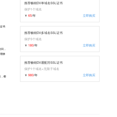
推荐畅销DV单域名SSL证书
保护1个域名
￥
65
/年
立即购买
L证书
推荐畅销DV多域名SSL证书
保护3个域名
￥
180
/年
立即购买
访问，
处理静
推荐畅销DV通配符SSL证书
保护1个域名+无限子域名
￥
980
/年
立即购买
后，都