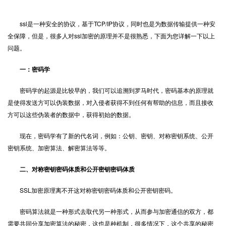
ssl是一种安全的协议，基于TCP/IP协议，同时也是为数据传输提供一种安
全保障，但是，很多人对
ssl加密
的原理并不是很熟悉，下面为您详解一下以上
问题。
一：密码学
密码学的起源是比较早的，我们可以追溯到罗马时代，密码基本的原理就
是使得发送方可以伪装数据，对入侵者获得不到任何有帮助的信息，而且接收
方可以这些伪装者的数据中，获得初始的数据。
现在，密码学有了新的代名词，例如：公钥、密钥、对称密钥系统、公开
密钥系统、加密算法、解密算法等等。
二、对称密钥密码体质和公开密钥密码体质
SSL加密原理离不开这对称密钥密码体质和公开密钥密码。
密码算法就是一种形式去取代另一种形式，从而参与加密通信的双方，都
需要共同分享加密算法的秘密，这也是种机制，很多情况下，这个共享的秘密