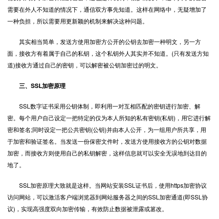
需要在外人不知道的情况下，通信双方事先知道。这样在网络中，无疑增加了
一种负担，所以需要用更新颖的机制来解决这种问题。
其实相当简单，发送方使用加密方公开的公钥去加密一种明文，另一方
面，接收方有着属于自己的私钥，这个私钥外人其实并不知道。(只有发送方知
道)接收方通过自己的密钥，可以解密被公钥加密过的明文。
三、SSL加密原理
SSL数字证书采用公钥体制，即利用一对互相匹配的密钥进行加密、解
密。每个用户自己设定一把特定的仅为本人所知的私有密钥(私钥)，用它进行解
密和签名;同时设定一把公共密钥(公钥)并由本人公开，为一组用户所共享，用
于加密和验证签名。当发送一份保密文件时，发送方使用接收方的公钥对数据
加密，而接收方则使用自己的私钥解密，这样信息就可以安全无误地到达目的
地了。
SSL加密原理大致就是这样。当网站安装SSL证书后，使用https加密协议
访问网站，可以激活客户端浏览器到网站服务器之间的SSL加密通道(即SSL协
议)，实现高强度双向加密传输，有效防止数据被泄露或篡改。