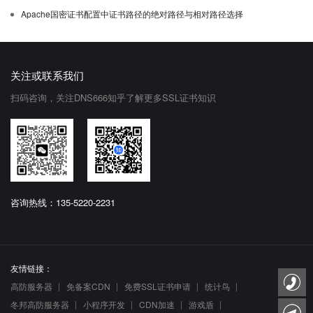
Apache国密证书配置中证书路径的绝对路径与相对路径选择
关注或联系我们
扫码咨询，关注DNS666知乎了解更多SSL证书知识
咨询热线：135-5220-2231
友情链接：
高防服务器
免备案CDN
免费SSL证书申请
统计鸟
冬邦高防服务器
小程序开发
CDN加速
游戏盾