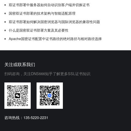
双证书部署中服务器如何自动识别客户端并切换证书
国密双证书部署的技术架构与智能适配原理
双证书部署如何解决国密浏览器与国际浏览器的兼容性问题
什么是国密双证书部署方案及其必要性
Apache国密证书配置中证书路径的绝对路径与相对路径选择
关注或联系我们
扫码咨询，关注DNS666知乎了解更多SSL证书知识
咨询热线：135-5220-2231