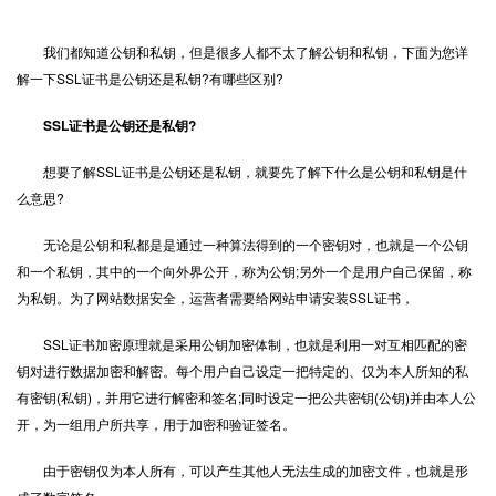
我们都知道公钥和私钥，但是很多人都不太了解公钥和私钥，下面为您详
解一下
SSL证书
是公钥还是私钥?有哪些区别?
SSL证书是公钥还是私钥?
想要了解SSL证书是公钥还是私钥，就要先了解下什么是公钥和私钥是什
么意思?
无论是公钥和私都是是通过一种算法得到的一个密钥对，也就是一个公钥
和一个私钥，其中的一个向外界公开，称为公钥;另外一个是用户自己保留，称
为私钥。为了网站数据安全，运营者需要给网站申请安装SSL证书，
SSL证书加密原理就是采用公钥加密体制，也就是利用一对互相匹配的密
钥对进行数据加密和解密。每个用户自己设定一把特定的、仅为本人所知的私
有密钥(私钥)，并用它进行解密和签名;同时设定一把公共密钥(公钥)并由本人公
开，为一组用户所共享，用于加密和验证签名。
由于密钥仅为本人所有，可以产生其他人无法生成的加密文件，也就是形