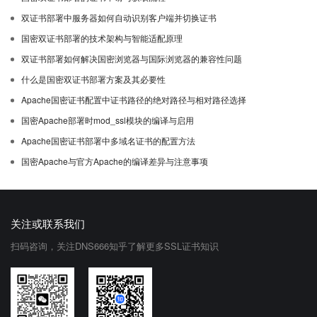
双证书部署中服务器如何自动识别客户端并切换证书
国密双证书部署的技术架构与智能适配原理
双证书部署如何解决国密浏览器与国际浏览器的兼容性问题
什么是国密双证书部署方案及其必要性
Apache国密证书配置中证书路径的绝对路径与相对路径选择
国密Apache部署时mod_ssl模块的编译与启用
Apache国密证书部署中多域名证书的配置方法
国密Apache与官方Apache的编译差异与注意事项
关注或联系我们
扫码咨询，关注DNS666知乎了解更多SSL证书知识