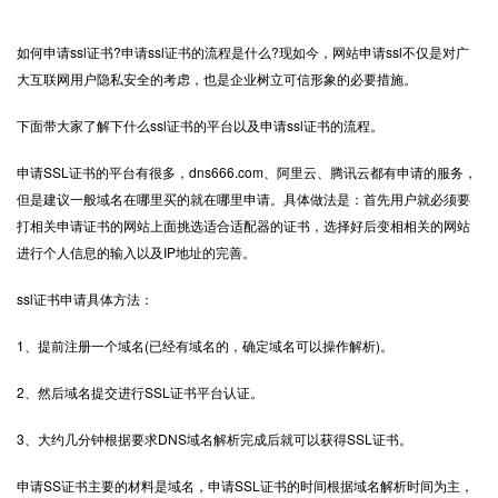
如何申请
ssl证书
?申请ssl证书的流程是什么?现如今，网站申请ssl不仅是对广
大互联网用户隐私安全的考虑，也是企业树立可信形象的必要措施。
下面带大家了解下什么ssl证书的平台以及申请ssl证书的流程。
申请SSL证书的平台有很多，dns666.com、阿里云、腾讯云都有申请的服务，
但是建议一般域名在哪里买的就在哪里申请。具体做法是：首先用户就必须要
打相关申请证书的网站上面挑选适合适配器的证书，选择好后变相相关的网站
进行个人信息的输入以及IP地址的完善。
ssl证书申请具体方法：
1、提前注册一个域名(已经有域名的，确定域名可以操作解析)。
2、然后域名提交进行SSL证书平台认证。
3、大约几分钟根据要求DNS域名解析完成后就可以获得SSL证书。
申请SS证书主要的材料是域名，申请SSL证书的时间根据域名解析时间为主，