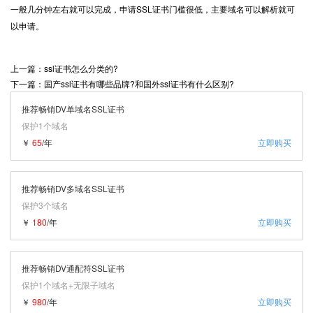
一般几分钟左右就可以完成，申请SSL证书门槛很低，主要域名可以解析就可
以申请。
上一篇：ssl证书怎么分类的?
下一篇：国产ssl证书有哪些品牌?和国外ssl证书有什么区别?
推荐畅销DV单域名SSL证书
保护1个域名
￥
65
/年
立即购买
推荐畅销DV多域名SSL证书
保护3个域名
￥
180
/年
立即购买
推荐畅销DV通配符SSL证书
保护1个域名+无限子域名
￥
980
/年
立即购买