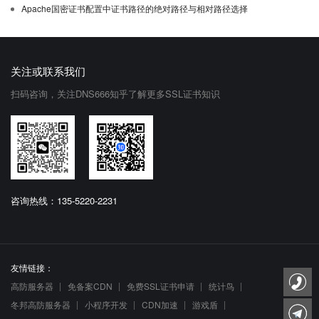
Apache国密证书配置中证书路径的绝对路径与相对路径选择
关注或联系我们
扫码咨询，关注DNS666知乎了解更多SSL证书知识
咨询热线：135-5220-2231
友情链接：
高防服务器
免备案CDN
免费SSL证书申请
统计鸟
冬邦高防服务器
小程序开发
CDN加速
游戏盾