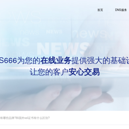
首页
DNS服务
S666为您的
提供强大的基础
在线业务
让您的客户
安心交易
书有哪些品牌?和国外ssl证书有什么区别?