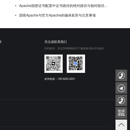
Apache国密证书配置中证书路径的绝对路径与相对路径选择
国密Apache与官方Apache的编译差异与注意事项
作
关注或联系我们
扫码咨询，关注DNS666知乎了解更多SSL证书知识
咨询热线：135-5220-2231