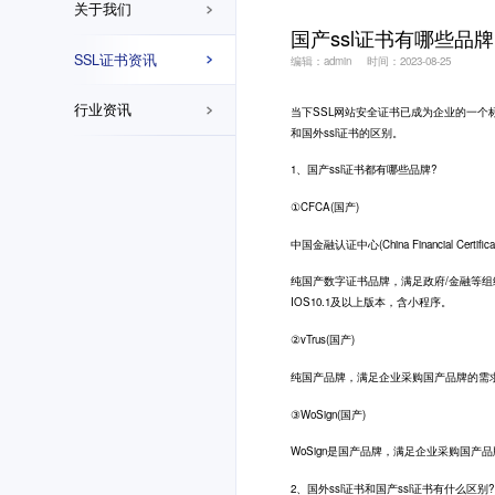
关于我们
国产ssl证书有哪些品牌
SSL证书资讯
编辑：admin
时间：2023-08-25
行业资讯
当下SSL网站安全证书已成为企业的一个
和国外ssl证书的区别。
1、国产ssl证书都有哪些品牌?
①CFCA(国产)
中国金融认证中心(China Financial 
纯国产数字证书品牌，满足政府/金融等组
IOS10.1及以上版本，含小程序。
②vTrus(国产)
纯国产品牌，满足企业采购国产品牌的需
③WoSign(国产)
WoSign是国产品牌，满足企业采购国
2、国外ssl证书和国产ssl证书有什么区别?