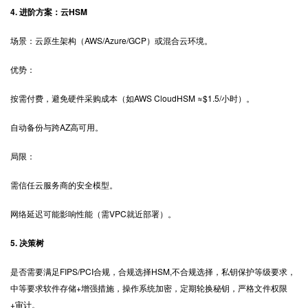
4. 进阶方案：云HSM
场景：云原生架构（AWS/Azure/GCP）或混合云环境。
优势：
按需付费，避免硬件采购成本（如AWS CloudHSM ≈$1.5/小时）。
自动备份与跨AZ高可用。
局限：
需信任云服务商的安全模型。
网络延迟可能影响性能（需VPC就近部署）。
5. 决策树
是否需要满足FIPS/PCI合规，合规选择HSM,不合规选择，私钥保护等级要求，
中等要求软件存储+增强措施，操作系统加密，定期轮换秘钥，严格文件权限
+审计。