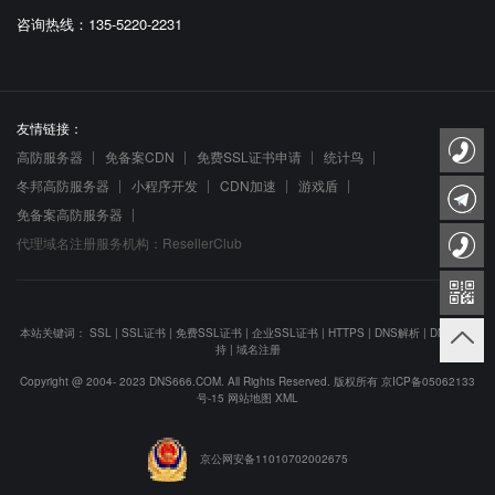
咨询热线：135-5220-2231
友情链接：
高防服务器
免备案CDN
免费SSL证书申请
统计鸟
冬邦高防服务器
小程序开发
CDN加速
游戏盾
免备案高防服务器
代理域名注册服务机构：ResellerClub
本站关键词：
SSL
|
SSL证书
|
免费SSL证书
|
企业SSL证书
|
HTTPS
|
DNS解析
|
DNS防劫
持
|
域名注册
Copyright @ 2004- 2023 DNS666.COM. All Rights Reserved. 版权所有
京ICP备05062133
号-15
网站地图
XML
京公网安备11010702002675