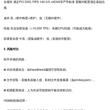
合规性 满足PCI DSS, FIPS 140-2/3, eIDAS等严苛标准 需额外配置满足基础合
规
成本 高（硬件购置+维护） 低（无额外硬件）
性能 专业加密加速（>10,000 TPS） 依赖CPU性能（可能成为瓶颈）
部署复杂度 中高（需集成硬件） 低（直接软件配置）
2. 风险对比
软件存储的风险：
❌ 内存泄露攻击：如Heartbleed漏洞可窃取私钥。
❌ 文件窃取：若服务器被入侵，私钥文件直接暴露（如privkey.pem）。
❌ 权限配置错误：人为失误导致密钥可被未授权访问。
HSM的防御优势：