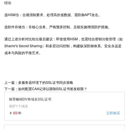
结论
选HSM当：合规强制要求、处理高价值数据、需防御APT攻击。
选软件存储当：非核心业务、严格预算控制、且能实施增强防护措施。
通过上述分析对比给出最后建议：即使使用HSM，也需结合密钥分散管理（如
Shamir's Secret Sharing）和多层访问控制，构建纵深防御体系。安全永远是
成本与风险的平衡艺术。
上一篇：多服务器环境下的SSL证书同步策略
下一篇：如何配置CAA记录以限制SSL证书签发权限？
推荐畅销DV单域名SSL证书
保护1个域名
￥
65
/年
立即购买