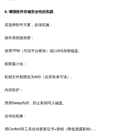
6. 增强软件存储安全性的实践
若选择软件方案，必须实施：
操作系统级加密：
使用TPM（可信平台模块）或LUKS加密磁盘。
权限最小化：
私钥文件权限设为400（仅所有者可读）。
内存防护：
禁用Swap内存，防止私钥写入磁盘。
自动化轮换：
用Certbot等工具自动更新证书+密钥（降低泄露影响）。