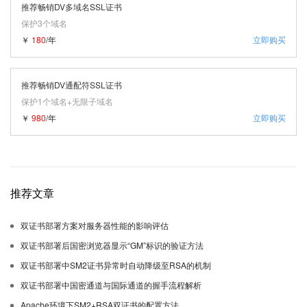
推荐畅销DV多域名SSL证书
保护3个域名
￥
180
/年
立即购买
推荐畅销DV通配符SSL证书
保护1个域名+无限子域名
￥
980
/年
立即购买
推荐文章
双证书部署方案对服务器性能的影响评估
双证书部署后国密浏览器显示“GM”标识的验证方法
双证书部署中SM2证书异常时自动降级至RSA的机制
双证书部署中国密通道与国际通道的握手流程解析
Apache环境下SM2+RSA双证书的配置方法