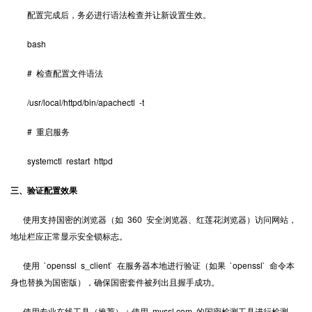
配置完成后，务必进行语法检查并让新设置生效。
bash
# 检查配置文件语法
/usr/local/httpd/bin/apachectl -t
# 重启服务
systemctl restart httpd
三、验证配置效果
使用支持国密的浏览器（如 360 安全浏览器、红莲花浏览器）访问网站，
地址栏应正常显示安全锁标志。
使用 `openssl s_client` 在服务器本地进行验证（如果 `openssl` 命令本
身也替换为国密版），确保国密套件被列出且握手成功。
使用专业在线工具（推荐）：使用 myssl.com 的国密检测工具进行检测，