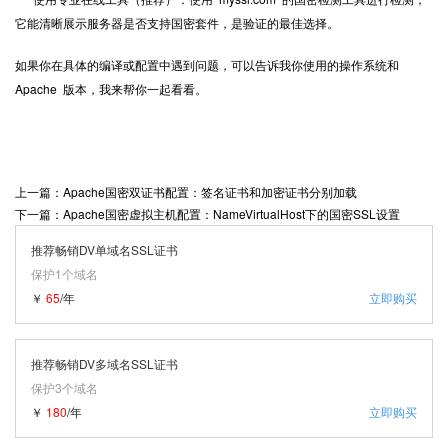
它能清晰展示服务器是否支持国密套件，是验证的最佳选择。
如果你在具体的编译或配置中遇到问题，可以告诉我你使用的操作系统和
Apache 版本，我来帮你一起看看。
上一篇：Apache国密双证书配置：签名证书和加密证书分别加载
下一篇：Apache国密虚拟主机配置：NameVirtualHost下的国密SSL设置
推荐畅销DV单域名SSL证书
保护1个域名
￥
65
/年
立即购买
推荐畅销DV多域名SSL证书
保护3个域名
￥
180
/年
立即购买