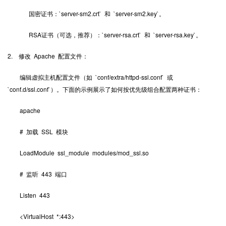
国密证书：`server-sm2.crt` 和 `server-sm2.key`。
RSA证书（可选，推荐）：`server-rsa.crt` 和 `server-rsa.key`。
2. 修改 Apache 配置文件：
编辑虚拟主机配置文件（如 `conf/extra/httpd-ssl.conf` 或
`conf.d/ssl.conf`）。下面的示例展示了如何按优先级组合配置两种证书：
apache
# 加载 SSL 模块
LoadModule ssl_module modules/mod_ssl.so
# 监听 443 端口
Listen 443
<VirtualHost *:443>