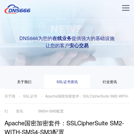
DNS666为您的
在线业务
提供强大的基础设施
让您的客户
安心交易
关于我们
SSL证书资讯
行业资讯
关于我
SSL证书
Apache国密加密套件：SSLCipherSuite SM2-WITH-
们
资讯
SMS4-SM3配置
Apache国密加密套件：SSLCipherSuite SM2-
WITH-SMS4-SM3配置