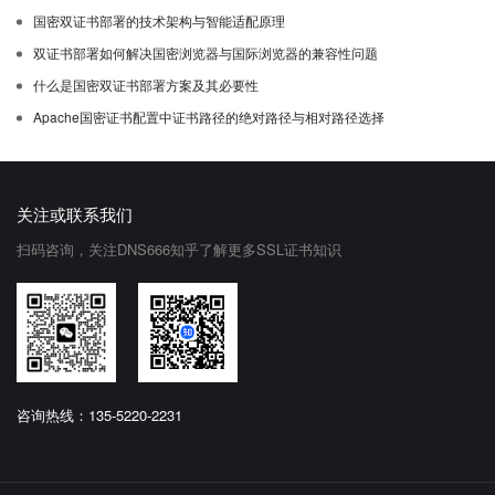
国密双证书部署的技术架构与智能适配原理
双证书部署如何解决国密浏览器与国际浏览器的兼容性问题
什么是国密双证书部署方案及其必要性
Apache国密证书配置中证书路径的绝对路径与相对路径选择
关注或联系我们
扫码咨询，关注DNS666知乎了解更多SSL证书知识
咨询热线：135-5220-2231