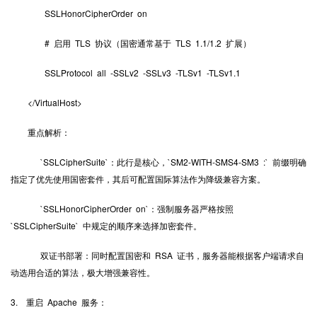
SSLHonorCipherOrder on
# 启用 TLS 协议（国密通常基于 TLS 1.1/1.2 扩展）
SSLProtocol all -SSLv2 -SSLv3 -TLSv1 -TLSv1.1
</VirtualHost>
重点解析：
`SSLCipherSuite`：此行是核心，`SM2-WITH-SMS4-SM3 :` 前缀明确
指定了优先使用国密套件，其后可配置国际算法作为降级兼容方案。
`SSLHonorCipherOrder on`：强制服务器严格按照
`SSLCipherSuite` 中规定的顺序来选择加密套件。
双证书部署：同时配置国密和 RSA 证书，服务器能根据客户端请求自
动选用合适的算法，极大增强兼容性。
3. 重启 Apache 服务：