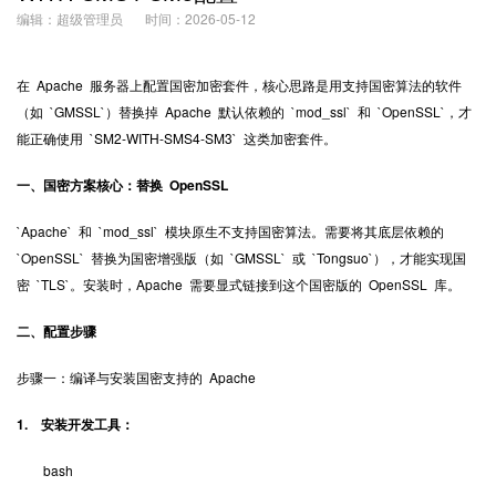
编辑：超级管理员
时间：2026-05-12
在 Apache 服务器上配置国密加密套件，核心思路是用支持国密算法的软件
（如 `GMSSL`）替换掉 Apache 默认依赖的 `mod_ssl` 和 `OpenSSL`，才
能正确使用 `SM2-WITH-SMS4-SM3` 这类加密套件。
一、国密方案核心：替换 OpenSSL
`Apache` 和 `mod_ssl` 模块原生不支持国密算法。需要将其底层依赖的
`OpenSSL` 替换为国密增强版（如 `GMSSL` 或 `Tongsuo`），才能实现国
密 `TLS`。安装时，Apache 需要显式链接到这个国密版的 OpenSSL 库。
二、配置步骤
步骤一：编译与安装国密支持的 Apache
1. 安装开发工具：
bash