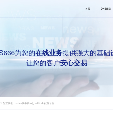
首页
DNS服务
S666为您的
提供强大的基础
在线业务
让您的客户
安心交易
SL配置模板：server块中的ssl_certificate配置示例