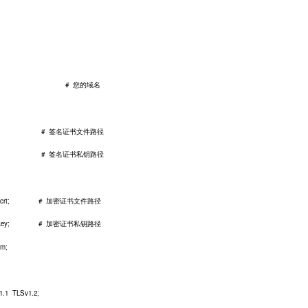
t.com; # 您的域名
rver.crt; # 签名证书文件路径
server.key; # 签名证书私钥路径
erver.crt; # 加密证书文件路径
_server.key; # 加密证书私钥路径
m;
 TLSv1.2;