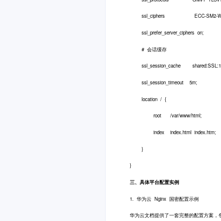
ssl_ciphers ECC-SM2-WITH-SM4
ssl_prefer_server_ciphers on;
# 会话缓存
ssl_session_cache shared:SSL:1
ssl_session_timeout 5m;
location / {
root /var/www/html;
index index.html index.htm;
}
}
三、具体平台配置实例
1. 华为云 Nginx 国密配置示例
华为云文档提供了一套完整的配置方案，