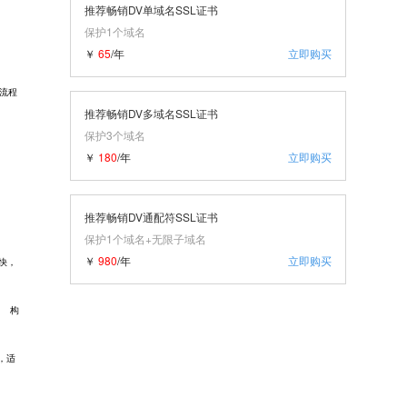
推荐畅销DV单域名SSL证书
保护1个域名
￥
65
/年
立即购买
流程
推荐畅销DV多域名SSL证书
保护3个域名
￥
180
/年
立即购买
推荐畅销DV通配符SSL证书
保护1个域名+无限子域名
￥
980
/年
立即购买
最快，
。 构
密，适