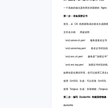
一个高效的做法是利用支持国密的 Nginx 发
第一步：准备国密证书
首先，从 CA 机构获取或自签名生成国
文件名示例 用途说明
`sm2.server.crt.pem` 服务器
`sm2.server.key.pem` 签名证
`sm2.enc.crt.pem` 服务器**加密
`sm2.enc.key.pem` 加密证书
如果你是在测试环境，也可以使用工具生
使用 GmSSL 生成：可以安装 GmSSL 
使用 Tongsuo 生成：安装铜锁（Ton
第二步：编写 Dockerfile 构建国密镜像
dockerfile