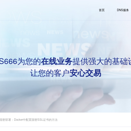
首页
DNS服务
S666为您的
提供强大的基础
在线业务
让您的客户
安心交易
密部署：Docker中配置国密SSL证书的方法