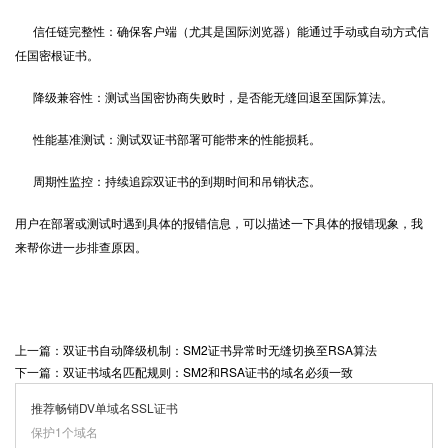
信任链完整性：确保客户端（尤其是国际浏览器）能通过手动或自动方式信
任国密根证书。
降级兼容性：测试当国密协商失败时，是否能无缝回退至国际算法。
性能基准测试：测试双证书部署可能带来的性能损耗。
周期性监控：持续追踪双证书的到期时间和吊销状态。
用户在部署或测试时遇到具体的报错信息，可以描述一下具体的报错现象，我
来帮你进一步排查原因。
上一篇：双证书自动降级机制：SM2证书异常时无缝切换至RSA算法
下一篇：双证书域名匹配规则：SM2和RSA证书的域名必须一致
推荐畅销DV单域名SSL证书
保护1个域名