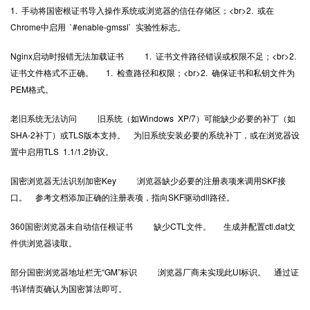
1. 手动将国密根证书导入操作系统或浏览器的信任存储区；<br>2. 或在
Chrome中启用 `#enable-gmssl` 实验性标志。
Nginx启动时报错无法加载证书 1. 证书文件路径错误或权限不足；<br>2.
证书文件格式不正确。 1. 检查路径和权限；<br>2. 确保证书和私钥文件为
PEM格式。
老旧系统无法访问 旧系统（如Windows XP/7）可能缺少必要的补丁（如
SHA-2补丁）或TLS版本支持。 为旧系统安装必要的系统补丁，或在浏览器设
置中启用TLS 1.1/1.2协议。
国密浏览器无法识别加密Key 浏览器缺少必要的注册表项来调用SKF接
口。 参考文档添加正确的注册表项，指向SKF驱动dll路径。
360国密浏览器未自动信任根证书 缺少CTL文件。 生成并配置ctl.dat文
件供浏览器读取。
部分国密浏览器地址栏无“GM”标识 浏览器厂商未实现此UI标识。 通过证
书详情页确认为国密算法即可。