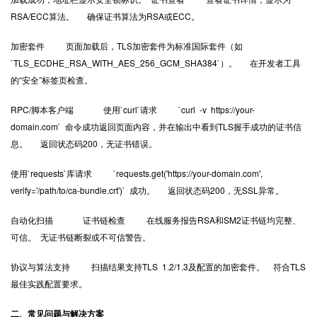
RSA/ECC算法。 确保证书算法为RSA或ECC。
加密套件 页面加载后，TLS加密套件为标准国际套件（如
`TLS_ECDHE_RSA_WITH_AES_256_GCM_SHA384`）。 在开发者工具
的“安全”标签页检查。
RPC/脚本客户端 使用`curl`请求 `curl -v https://your-
domain.com` 命令成功返回页面内容，并在输出中看到TLS握手成功的证书信
息。 返回状态码200，无证书错误。
使用`requests`库请求 `requests.get('https://your-domain.com',
verify='/path/to/ca-bundle.crt')` 成功。 返回状态码200，无SSL异常。
自动化扫描 证书链检查 在线服务报告RSA和SM2证书链均完整、
可信。 无证书链断裂或不可信警告。
协议与算法支持 扫描结果支持TLS 1.2/1.3及配置的加密套件。 符合TLS
最佳实践配置要求。
二、常见问题与解决方案