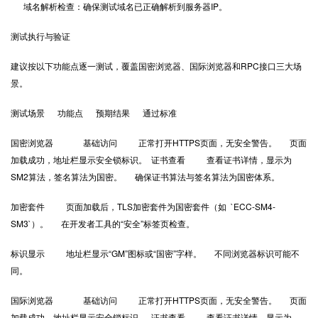
域名解析检查：确保测试域名已正确解析到服务器IP。
测试执行与验证
建议按以下功能点逐一测试，覆盖国密浏览器、国际浏览器和RPC接口三大场
景。
测试场景 功能点 预期结果 通过标准
国密浏览器 基础访问 正常打开HTTPS页面，无安全警告。 页面
加载成功，地址栏显示安全锁标识。 证书查看 查看证书详情，显示为
SM2算法，签名算法为国密。 确保证书算法与签名算法为国密体系。
加密套件 页面加载后，TLS加密套件为国密套件（如 `ECC-SM4-
SM3`）。 在开发者工具的“安全”标签页检查。
标识显示 地址栏显示“GM”图标或“国密”字样。 不同浏览器标识可能不
同。
国际浏览器 基础访问 正常打开HTTPS页面，无安全警告。 页面
加载成功，地址栏显示安全锁标识。 证书查看 查看证书详情，显示为