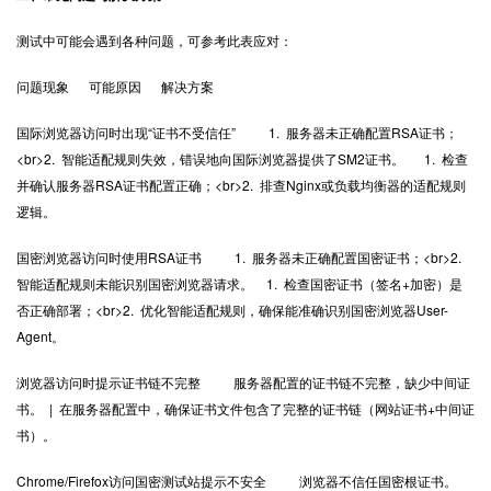
测试中可能会遇到各种问题，可参考此表应对：
问题现象 可能原因 解决方案
国际浏览器访问时出现“证书不受信任” 1. 服务器未正确配置RSA证书；
<br>2. 智能适配规则失效，错误地向国际浏览器提供了SM2证书。 1. 检查
并确认服务器RSA证书配置正确；<br>2. 排查Nginx或负载均衡器的适配规则
逻辑。
国密浏览器访问时使用RSA证书 1. 服务器未正确配置国密证书；<br>2.
智能适配规则未能识别国密浏览器请求。 1. 检查国密证书（签名+加密）是
否正确部署；<br>2. 优化智能适配规则，确保能准确识别国密浏览器User-
Agent。
浏览器访问时提示证书链不完整 服务器配置的证书链不完整，缺少中间证
书。 | 在服务器配置中，确保证书文件包含了完整的证书链（网站证书+中间证
书）。
Chrome/Firefox访问国密测试站提示不安全 浏览器不信任国密根证书。