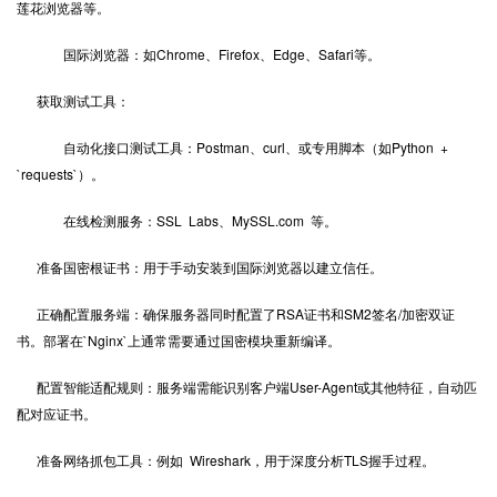
莲花浏览器等。
国际浏览器：如Chrome、Firefox、Edge、Safari等。
获取测试工具：
自动化接口测试工具：Postman、curl、或专用脚本（如Python +
`requests`）。
在线检测服务：SSL Labs、MySSL.com 等。
准备国密根证书：用于手动安装到国际浏览器以建立信任。
正确配置服务端：确保服务器同时配置了RSA证书和SM2签名/加密双证
书。部署在`Nginx`上通常需要通过国密模块重新编译。
配置智能适配规则：服务端需能识别客户端User-Agent或其他特征，自动匹
配对应证书。
准备网络抓包工具：例如 Wireshark，用于深度分析TLS握手过程。