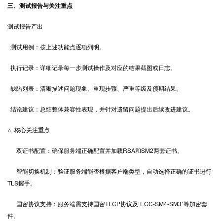
三、测试报告与关注重点
测试报告产出
测试用例：按上述功能点逐项列明。
执行记录：详细记录每一步测试操作及对应的结果截图或日志。
缺陷列表：清晰描述问题现象、重现步骤、严重等级及预期结果。
结论建议：总结整体兼容性表现，并针对遗留问题提出后续改进建议。
⭐ 核心关注重点
双证书配置：确保服务端正确配置并加载RSA和SM2两套证书。
智能切换机制：验证服务端能否根据客户端类型，自动选择正确的证书进行
TLS握手。
国密协议支持：服务端需支持国密TLCP协议及`ECC-SM4-SM3`等加密套
件。