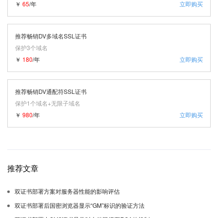
￥
65
/年
立即购买
推荐畅销DV多域名SSL证书
保护3个域名
￥
180
/年
立即购买
推荐畅销DV通配符SSL证书
保护1个域名+无限子域名
￥
980
/年
立即购买
推荐文章
双证书部署方案对服务器性能的影响评估
双证书部署后国密浏览器显示“GM”标识的验证方法