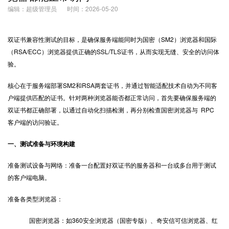
编辑：超级管理员
时间：2026-05-20
双证书兼容性测试的目标，是确保服务端能同时为国密（SM2）浏览器和国际
（RSA/ECC）浏览器提供正确的SSL/TLS证书，从而实现无缝、安全的访问体
验。
核心在于服务端部署SM2和RSA两套证书，并通过智能适配技术自动为不同客
户端提供匹配的证书。针对两种浏览器能否都正常访问，首先要确保服务端的
双证书都正确部署，以通过自动化扫描检测，再分别检查国密浏览器与 RPC
客户端的访问验证。
一、测试准备与环境构建
准备测试设备与网络：准备一台配置好双证书的服务器和一台或多台用于测试
的客户端电脑。
准备各类型浏览器：
国密浏览器：如360安全浏览器（国密专版）、奇安信可信浏览器、红